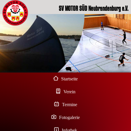
SV MOTOR SÜD Neubrandenburg e.V.
Startseite
Verein
Termine
Fotogalerie
Infothek