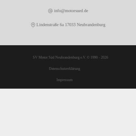
info@motorsued.de
Lindenstraße 6a 17033 Neubrandenburg
SV Motor Süd Neubrandenburg e.V. © 1990 - 2026
Datenschutzerklärung
Impressum