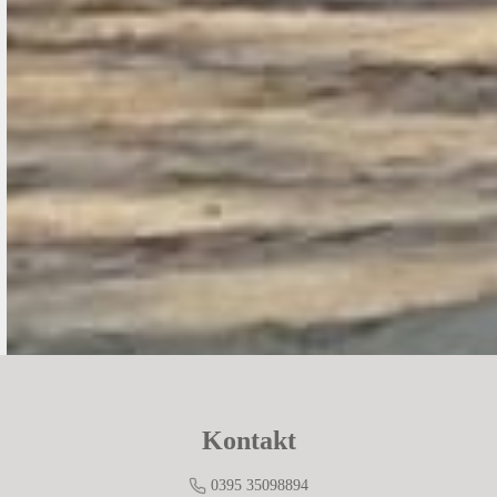
Kontakt
0395 35098894