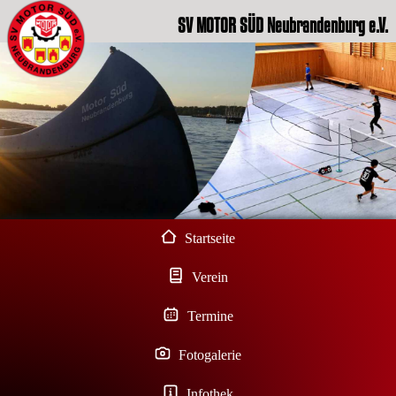
SV MOTOR SÜD Neubrandenburg e.V.
Startseite
Verein
Termine
Fotogalerie
Infothek