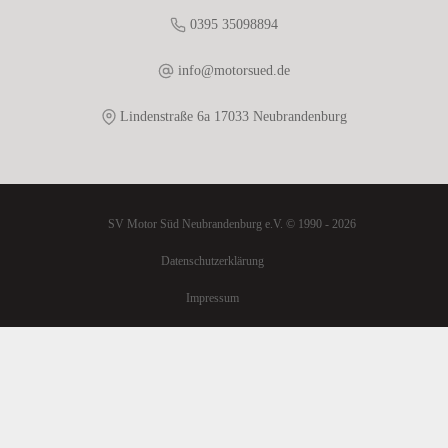
0395 35098894
info@motorsued.de
Lindenstraße 6a 17033 Neubrandenburg
SV Motor Süd Neubrandenburg e.V. © 1990 - 2026
Datenschutzerklärung
Impressum