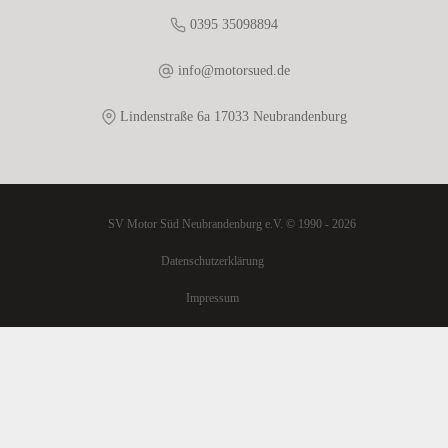
0395 35098894
info@motorsued.de
Lindenstraße 6a 17033 Neubrandenburg
SV Motor Süd Neubrandenburg e.V. © 1990 - 2026
Datenschutzerklärung
Impressum