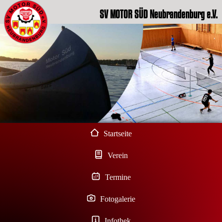
SV MOTOR SÜD Neubrandenburg e.V.
Startseite
Verein
Termine
Fotogalerie
Infothek