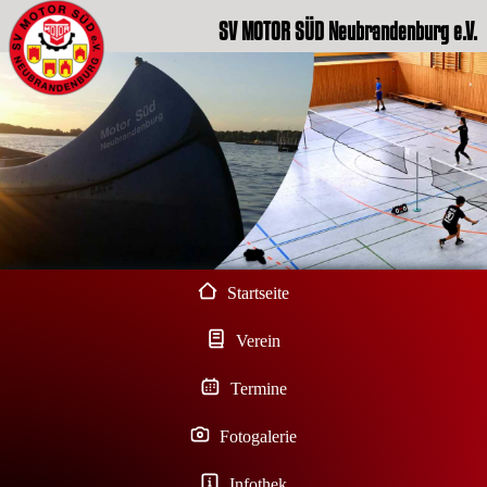
SV MOTOR SÜD Neubrandenburg e.V.
Startseite
Verein
Termine
Fotogalerie
Infothek