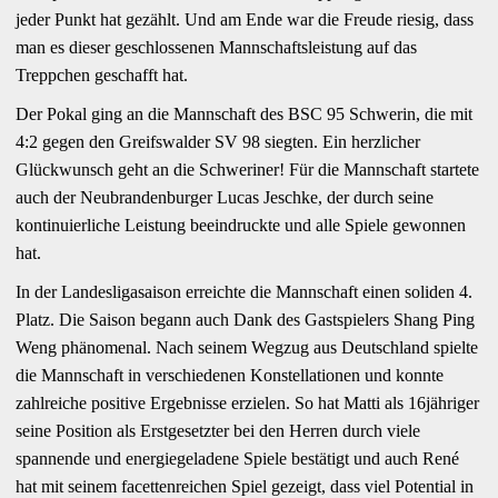
jeder Punkt hat gezählt. Und am Ende war die Freude riesig, dass
man es dieser geschlossenen Mannschaftsleistung auf das
Treppchen geschafft hat.
Der Pokal ging an die Mannschaft des BSC 95 Schwerin, die mit
4:2 gegen den Greifswalder SV 98 siegten. Ein herzlicher
Glückwunsch geht an die Schweriner! Für die Mannschaft startete
auch der Neubrandenburger Lucas Jeschke, der durch seine
kontinuierliche Leistung beeindruckte und alle Spiele gewonnen
hat.
In der Landesligasaison erreichte die Mannschaft einen soliden 4.
Platz. Die Saison begann auch Dank des Gastspielers Shang Ping
Weng phänomenal. Nach seinem Wegzug aus Deutschland spielte
die Mannschaft in verschiedenen Konstellationen und konnte
zahlreiche positive Ergebnisse erzielen. So hat Matti als 16jähriger
seine Position als Erstgesetzter bei den Herren durch viele
spannende und energiegeladene Spiele bestätigt und auch René
hat mit seinem facettenreichen Spiel gezeigt, dass viel Potential in