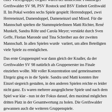
Greifswalder SV 98, PSV Rostock und BSV Einheit Greifswald
II. Im Pokal werden sechs Spiele gespielt: Herrendoppel, zwei
Herreneinzel, Damendoppel, Dameneinzel und Mixed. Für die
Mannschaft spielten die StammspielerInnen Matti Richter, René
Munkelt, Sandra Röhr und Carola Meyer; verstärkt durch Sven
Geffe, Florian Maronde und Tina Schreiber aus der zweiten
Mannschaft. In allen Spielen wurde variiert, um allen Beteiligten
viele Spiele zu ermöglichen.
Das erste Gruppenspiel war dann gleich der Knaller, da der
Greifswalder SV 98 natürlich als Gruppenerster ins Finale
einziehen wollte. Mit voller Konzentration und gemeinsamem
Ehrgeiz ging es in die Spiele. Sandra und Matti konnten ihre
Einzel siegreich gestalten, in den anderen Spielen reichte es leider
nicht ganz. Es waren mehrere ausgeglichene Spiele und nach dem
Spiel war klar - nun ist der Fokus darauf, den maximal möglichen
dritten Platz in der Gesamtwertung zu holen. Die Greifswalder
gewannen auch die weiteren Gruppenspiele.