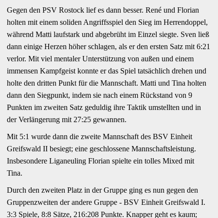
Gegen den PSV Rostock lief es dann besser. René und Florian
holten mit einem soliden Angriffsspiel den Sieg im Herrendoppel,
während Matti laufstark und abgebrüht im Einzel siegte. Sven ließ
dann einige Herzen höher schlagen, als er den ersten Satz mit 6:21
verlor. Mit viel mentaler Unterstützung von außen und einem
immensen Kampfgeist konnte er das Spiel tatsächlich drehen und
holte den dritten Punkt für die Mannschaft. Matti und Tina holten
dann den Siegpunkt, indem sie nach einem Rückstand von 9
Punkten im zweiten Satz geduldig ihre Taktik umstellten und in
der Verlängerung mit 27:25 gewannen.
Mit 5:1 wurde dann die zweite Mannschaft des BSV Einheit
Greifswald II besiegt; eine geschlossene Mannschaftsleistung.
Insbesondere Liganeuling Florian spielte ein tolles Mixed mit
Tina.
Durch den zweiten Platz in der Gruppe ging es nun gegen den
Gruppenzweiten der andere Gruppe - BSV Einheit Greifswald I.
3:3 Spiele, 8:8 Sätze, 216:208 Punkte. Knapper geht es kaum;