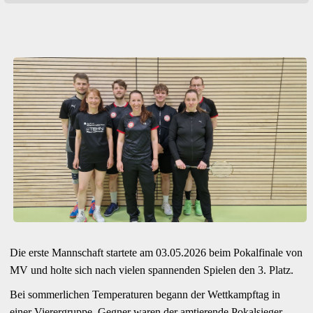
Die erste Mannschaft startete am 03.05.2026 beim Pokalfinale von
MV und holte sich nach vielen spannenden Spielen den 3. Platz.
Bei sommerlichen Temperaturen begann der Wettkampftag in
einer Vierergruppe, Gegner waren der amtierende Pokalsieger